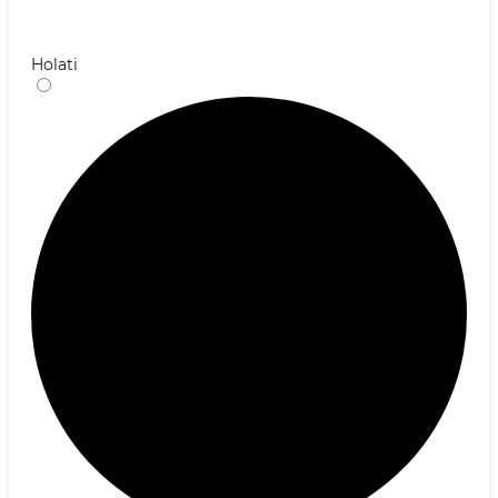
Holati