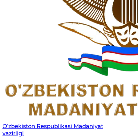
O‘zbekiston Respublikasi Madaniyat
vazirligi