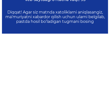
Diqqat! Agar siz matnda xatoliklarni aniqlasangiz,
ma’muriyatni xabardor qilish uchun ularni belgilab,
pastda hosil bo‘ladigan tugmani bosing