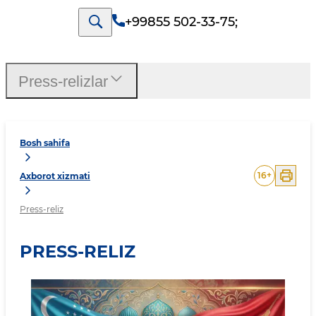
+99855 502-33-75
;
Press-relizlar
Bosh sahifa
16
+
Axborot xizmati
Press-reliz
PRESS-RELIZ