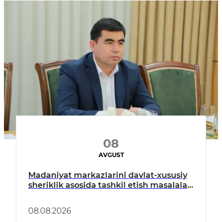
08
AVGUST
Madaniyat markazlarini davlat-xususiy
sheriklik asosida tashkil etish masalalari
muhokama qilindi
08.08.2026