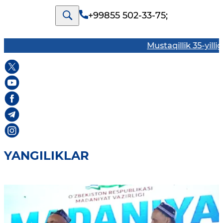
+99855 502-33-75
;
Mustaqillik 35-yilligi
YANGILIKLAR