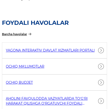
FOYDALI HAVOLALAR
Barcha havolalar
YAGONA INTERAKTIV DAVLAT XIZMATLARI PORTALI
OCHIQ MAʼLUMOTLAR
OCHIQ BUDJET
AHOLINI FAVQULODDA VAZIYATLARDA TO'G'RI
HARAKAT QILISHGA O'RGATUVCHI FOYDALI
HAVOLALAR