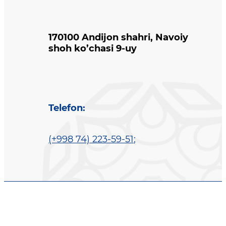
170100 Andijon shahri, Navoiy
shoh ko’chasi 9-uy
Telefon
:
(+998 74) 223-59-51
;