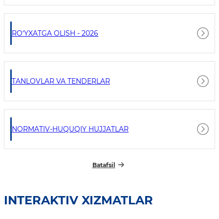
RO‘YXATGA OLISH - 2026
TANLOVLAR VA TENDERLAR
NORMATIV-HUQUQIY HUJJATLAR
Batafsil
INTERAKTIV XIZMATLAR