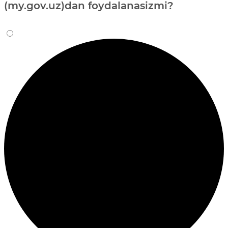
(my.gov.uz)dan foydalanasizmi?