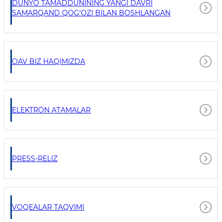
DUNYO TAMADDUNINING YANGI DAVRI
SAMARQAND QOG‘OZI BILAN BOSHLANGAN
OAV BIZ HAQIMIZDA
ELEKTRON ATAMALAR
PRESS-RELIZ
VOQEALAR TAQVIMI