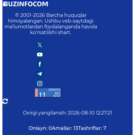
© 2001-
2026
Barcha huquqlar
himoyalangan. Ushbu veb-saytdagi
ma’lumotlardan foydalanganda havola
ko‘rsatilishi shart.
Oxirgi yangilanish
:
2026-08-10 12:27:21
Onlayn:
0
Amallar:
13
Tashriflar:
7