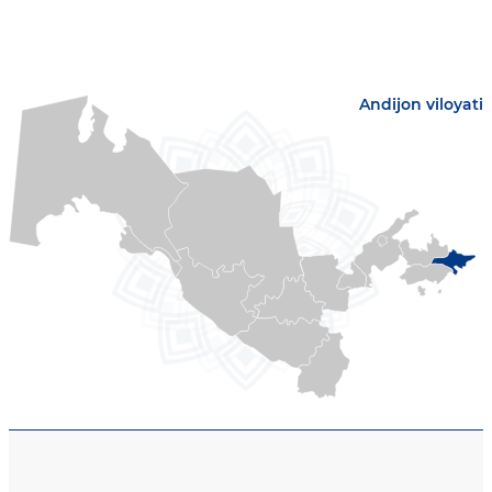
Andijon viloyati