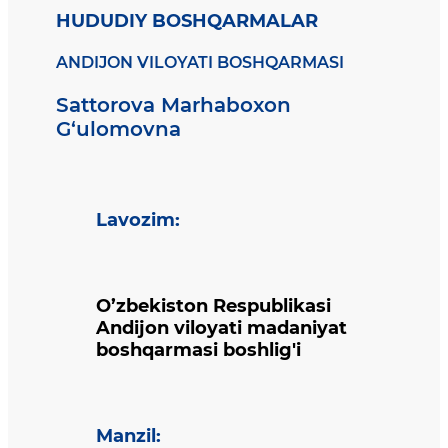
HUDUDIY BOSHQARMALAR
ANDIJON VILOYATI BOSHQARMASI
Sattorova Marhaboxon
G‘ulomovna
Lavozim
:
O’zbekiston Respublikasi
Andijon viloyati madaniyat
boshqarmasi boshlig'i
Manzil
: