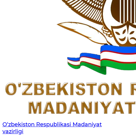
O‘zbekiston Respublikasi Madaniyat
vazirligi