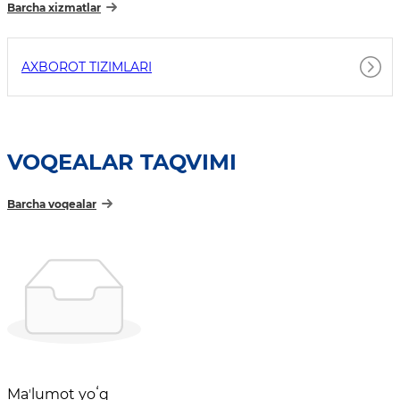
Barcha xizmatlar
AXBOROT TIZIMLARI
VOQEALAR TAQVIMI
Barcha voqealar
Maʼlumot yoʻq