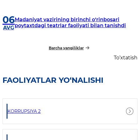
06
Madaniyat vazirining birinchi o‘rinbosari
poytaxtdagi teatrlar faoliyati bilan tanishdi
AVG
Barcha yangiliklar
To‘xtatish
FAOLIYATLAR YO‘NALISHI
KORRUPSIYA 2