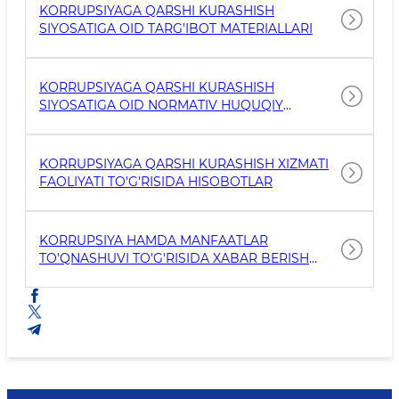
KORRUPSIYAGA QARSHI KURASHISH
SIYOSATIGA OID TARG'IBOT MATERIALLARI
KORRUPSIYAGA QARSHI KURASHISH
SIYOSATIGA OID NORMATIV HUQUQIY
HUJJATLAR
KORRUPSIYAGA QARSHI KURASHISH XIZMATI
FAOLIYATI TO'G'RISIDA HISOBOTLAR
KORRUPSIYA HAMDA MANFAATLAR
TO'QNASHUVI TO'G'RISIDA XABAR BERISH
ALOQA KANALLARI