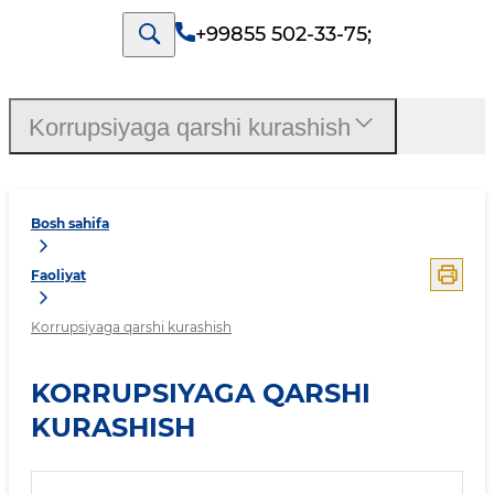
+99855 502-33-75
;
Korrupsiyaga qarshi kurashish
Bosh sahifa
Faoliyat
Korrupsiyaga qarshi kurashish
KORRUPSIYAGA QARSHI
KURASHISH