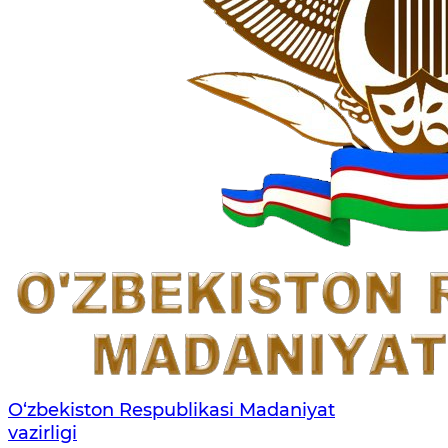
O‘zbekiston Respublikasi Madaniyat
vazirligi