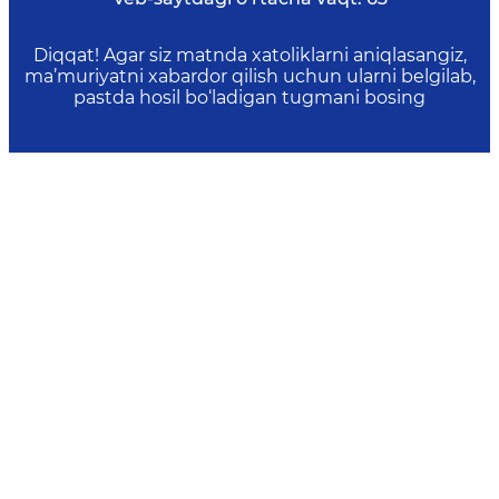
Diqqat! Agar siz matnda xatoliklarni aniqlasangiz,
ma’muriyatni xabardor qilish uchun ularni belgilab,
pastda hosil bo‘ladigan tugmani bosing