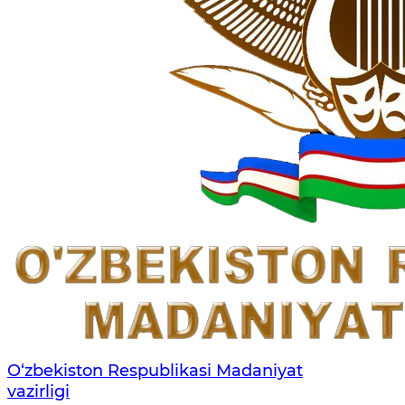
O‘zbekiston Respublikasi Madaniyat
vazirligi