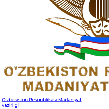
O‘zbekiston Respublikasi Madaniyat
vazirligi