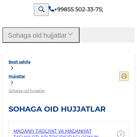
+99855 502-33-75
;
Sohaga oid hujjatlar
Bosh sahifa
Hujjatlar
Sohaga oid hujjatlar
SOHAGA OID HUJJATLAR
MADANIY FAOLIYAT VA MADANIYAT