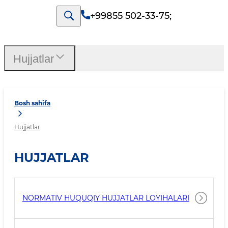
+99855 502-33-75
;
Hujjatlar
Bosh sahifa
Hujjatlar
HUJJATLAR
NORMATIV HUQUQIY HUJJATLAR LOYIHALARI