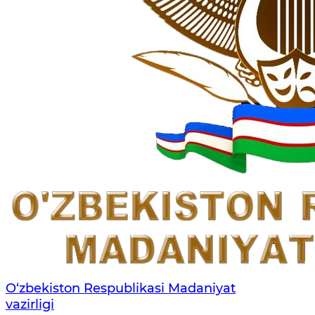
O‘zbekiston Respublikasi Madaniyat
vazirligi