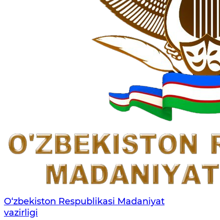
O‘zbekiston Respublikasi Madaniyat
vazirligi