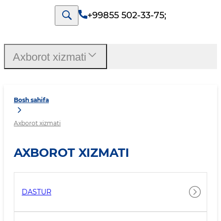
+99855 502-33-75
;
Axborot xizmati
Bosh sahifa
Axborot xizmati
AXBOROT XIZMATI
DASTUR