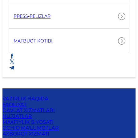
PRESS-RELIZLAR
MATBUOT KOTIBI
VAZIRLIK HAQIDA
FAOLIYAT
DAVLAT XIZMATLARI
HUJJATLAR
MAXFIYLIK SIYOSATI
OCHIQ MA'LUMOTLAR
AXBOROT XIZMATI