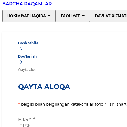
BARCHA RAQAMLAR
HOKIMIYAT HAQIDA
FAOLIYAT
DAVLAT XIZMAT
Bosh sahifa
Bog‘lanish
Qayta aloqa
QAYTA ALOQA
*
belgisi bilan belgilangan katakchalar to‘ldirilishi shart
F.I.Sh
*