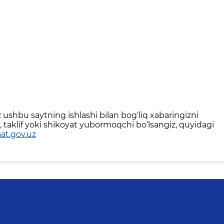
ushbu saytning ishlashi bilan bog‘liq xabaringizni
 taklif yoki shikoyat yubormoqchi bo‘lsangiz, quyidagi
at.gov.uz