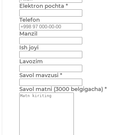
Elektron pochta
*
Telefon
Manzil
Ish joyi
Lavozim
Savol mavzusi
*
Savol matni (3000 belgigacha)
*