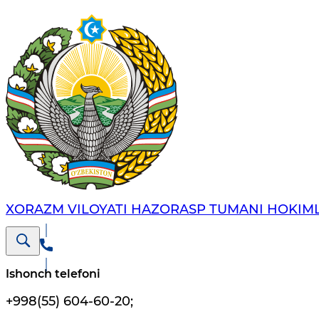
XORAZM VILOYATI HAZORASP TUMANI HOKIML
Ishonch telefoni
+998(55) 604-60-20
;