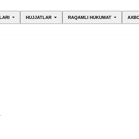
LARI
HUJJATLAR
RAQAMLI HUKUMAT
AXBO
.