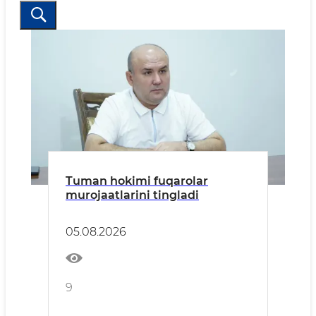
Tuman hokimi fuqarolar
murojaatlarini tingladi
05.08.2026
9