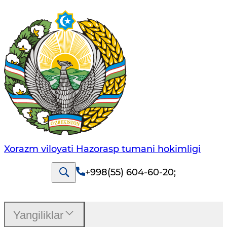
Xorazm viloyati Hazorasp tumani hokimligi
+998(55) 604-60-20
;
Yangiliklar