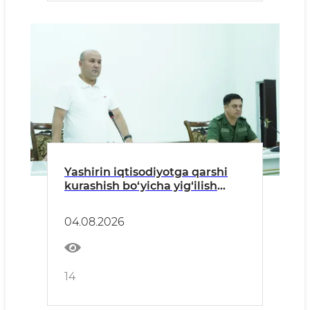
Yashirin iqtisodiyotga qarshi
kurashish bo‘yicha yig‘ilish
o‘tkazildi
04.08.2026
14