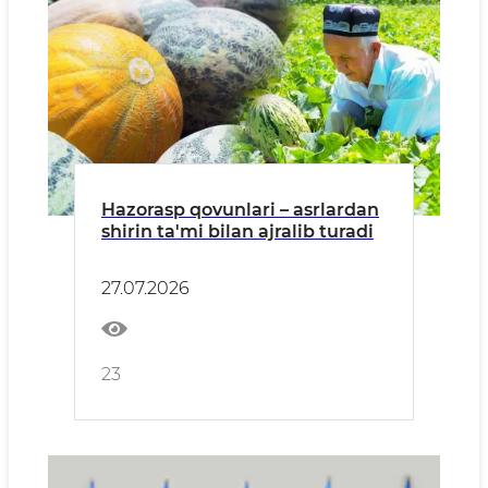
Hazorasp qovunlari – asrlardan
shirin ta'mi bilan ajralib turadi
27.07.2026
23