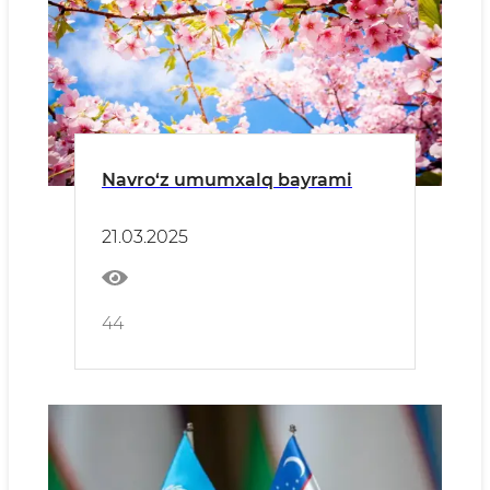
Navro‘z umumxalq bayrami
21.03.2025
44