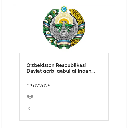
O‘zbekiston Respublikasi
Davlat gerbi qabul qilingan
kun
02.07.2025
25