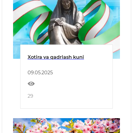
Xotira va qadrlash kuni
09.05.2025
29