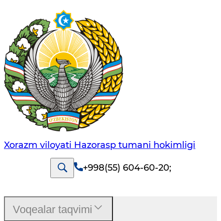
Xorazm viloyati Hazorasp tumani hokimligi
+998(55) 604-60-20
;
Voqealar taqvimi