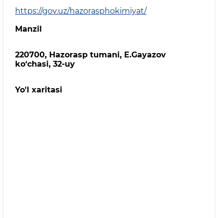
https://gov.uz/hazorasphokimiyat/
Manzil
220700, Hazorasp tumani, E.Gayazov
ko‘chasi, 32-uy
Yo'l xaritasi