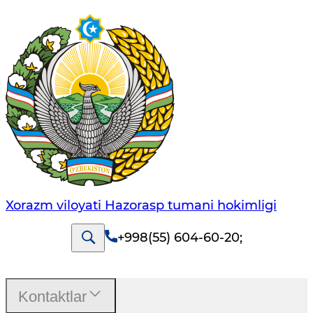
Xorazm viloyati Hazorasp tumani hokimligi
+998(55) 604-60-20
;
Kontaktlar