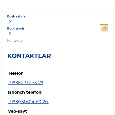
Bosh sahifa
Bog‘lanish
Kontaktlar
KONTAKTLAR
Telefon
+99862 332-55-79
;
Ishonch telefoni
+998(55) 604-60-20
;
Veb-sayt