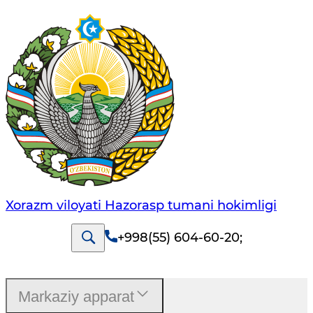
Xorazm viloyati Hazorasp tumani hokimligi
+998(55) 604-60-20
;
Markaziy apparat