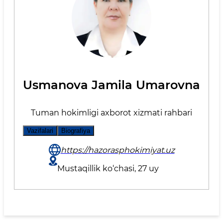
Usmanova Jamila Umarovna
Tuman hokimligi axborot xizmati rahbari
Vazifalari
Biografiya
https://hazorasphokimiyat.uz
Mustaqillik ko‘chasi, 27 uy