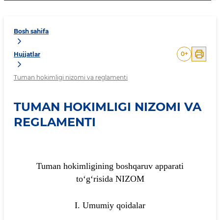
Bosh sahifa
0
+
Hujjatlar
Tuman hokimligi nizomi va reglamenti
TUMAN HOKIMLIGI NIZOMI VA
REGLAMENTI
Tuman hokimligining boshqaruv apparati
to‘g‘risida NIZOM
I. Umumiy qoidalar