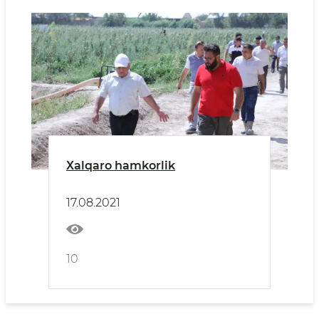
Хalqaro hamkorlik
17.08.2021
10