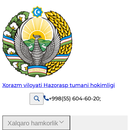
Xorazm viloyati Hazorasp tumani hokimligi
+998(55) 604-60-20
;
Xalqaro hamkorlik