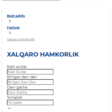
Bosh sahifa
Faoliyat
Xalqaro hamkorlik
XALQARO HAMKORLIK
Kalit so‘zlar
Bo‘lgan davr dan
Davr gacha
Yo‘nalish