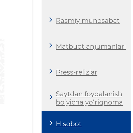
Rasmiy munosabat
Matbuot anjumanlari
Press-relizlar
Saytdan foydalanish
bo‘yicha yo‘riqnoma
Hisobot