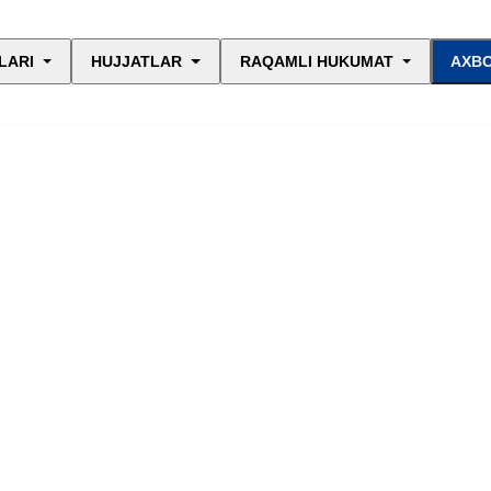
LARI
HUJJATLAR
RAQAMLI HUKUMAT
AXBO