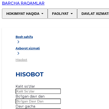
BARCHA RAQAMLAR
HOKIMIYAT HAQIDA
FAOLIYAT
DAVLAT XIZMAT
Bosh sahifa
Axborot xizmati
Hisobot
HISOBOT
Kalit so‘zlar
Bo‘lgan davr dan
Davr gacha