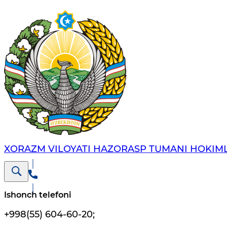
XORAZM VILOYATI HAZORASP TUMANI HOKIML
Ishonch telefoni
+998(55) 604-60-20
;