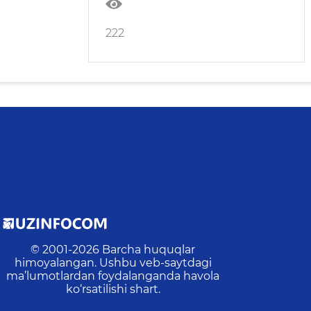
222
© 2001-
2026
Barcha huquqlar
himoyalangan. Ushbu veb-saytdagi
ma’lumotlardan foydalanganda havola
ko‘rsatilishi shart.