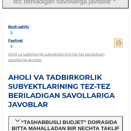
tez beriladigan savollariga javoblar
Bosh sahifa
Faoliyat
Aholi va tadbirkorlik subyektlarining tez-tez beriladigan
savollariga javoblar
AHOLI VA TADBIRKORLIK
SUBYEKTLARINING TEZ-TEZ
BERILADIGAN SAVOLLARIGA
JAVOBLAR
“TASHABBUSLI BUDJET” DOIRASIDA
BITTA MAHALLADAN BIR NECHTA TAKLIF