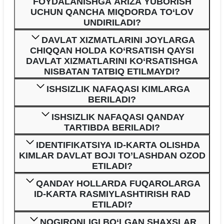
FOYDALANISHGA ARIZA YUBORISH
UCHUN QANCHA MIQDORDA TO‘LOV
UNDIRILADI?
DAVLAT XIZMATLARINI JOYLARGA
CHIQQAN HOLDA KO‘RSATISH QAYSI
DAVLAT XIZMATLARINI KO‘RSATISHGA
NISBATAN TATBIQ ETILMAYDI?
ISHSIZLIK NAFAQASI KIMLARGA
BERILADI?
ISHSIZLIK NAFAQASI QANDAY
TARTIBDA BERILADI?
IDENTIFIKATSIYA ID-KARTA OLISHDA
KIMLAR DAVLAT BOJI TO’LASHDAN OZOD
ETILADI?
QANDAY HOLLARDA FUQAROLARGA
ID-KARTA RASMIYLASHTIRISH RAD
ETILADI?
NOGIRONLIGI BO‘LGAN SHAXSLAR