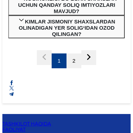
UCHUN QANDAY SOLIQ IMTIYOZLARI
MAVJUD?
KIMLAR JISMONIY SHAXSLARDAN
OLINADIGAN YER SOLIG‘IDAN OZOD
QILINGAN?
1
2
TASHKILOT HAQIDA
FAOLIYAT