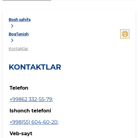
Bosh sahifa
Bog‘lanish
Kontaktlar
KONTAKTLAR
Telefon
+99862 332-55-79
;
Ishonch telefoni
+998(55) 604-60-20
;
Veb-sayt