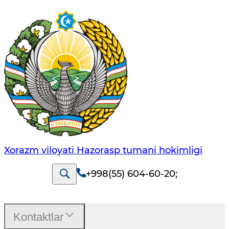
Xorazm viloyati Hazorasp tumani hokimligi
+998(55) 604-60-20
;
Kontaktlar