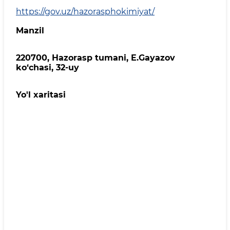
https://gov.uz/hazorasphokimiyat/
Manzil
220700, Hazorasp tumani, E.Gayazov
ko‘chasi, 32-uy
Yo'l xaritasi