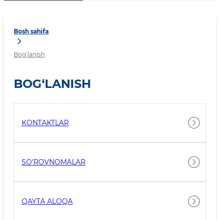
Bosh sahifa
Bog‘lanish
BOG‘LANISH
KONTAKTLAR
SO'ROVNOMALAR
QAYTA ALOQA