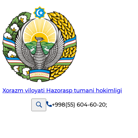
Xorazm viloyati Hazorasp tumani hokimligi
+998(55) 604-60-20
;