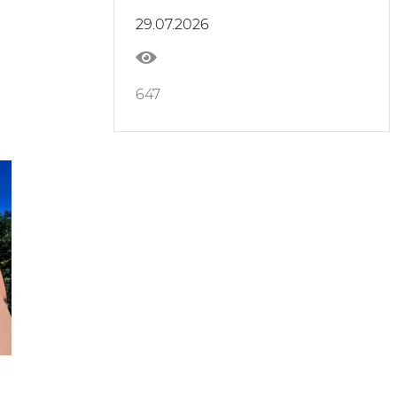
namoyish etildi
29.07.2026
647