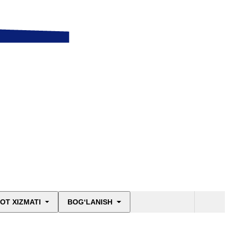
OT XIZMATI
BOG‘LANISH