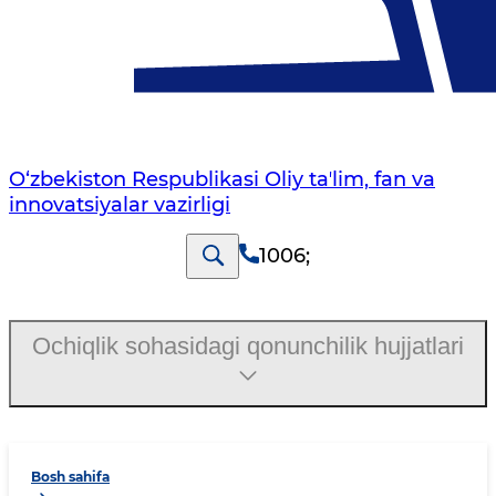
O‘zbekiston Respublikasi Oliy taʼlim, fan va
innovatsiyalar vazirligi
1006
;
Ochiqlik sohasidagi qonunchilik hujjatlari
Bosh sahifa