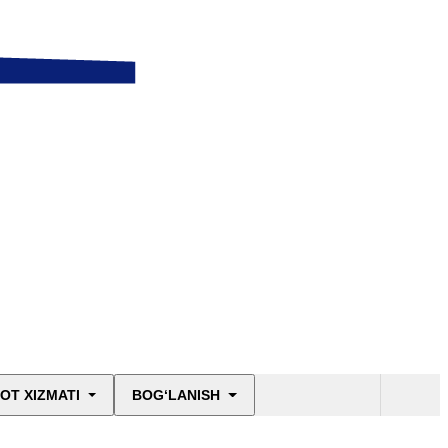
OT XIZMATI
BOG‘LANISH