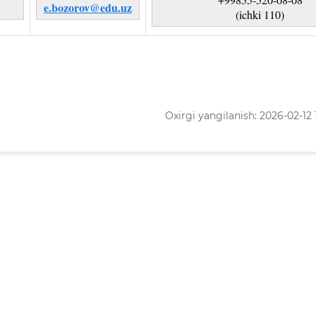
e.bozorov@edu.uz
(ichki 110)
Oxirgi yangilanish: 2026-02-12 