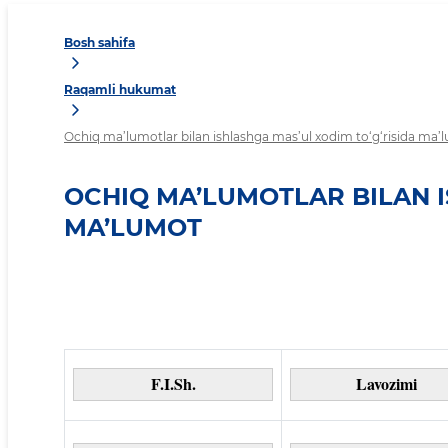
Bosh sahifa
Raqamli hukumat
Ochiq ma’lumotlar bilan ishlashga mas’ul xodim to‘g‘risida ma’
OCHIQ MA’LUMOTLAR BILAN I
MA’LUMOT
F.I.Sh.
Lavozimi