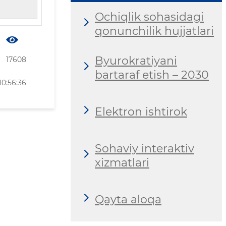
Ochiqlik sohasidagi
qonunchilik hujjatlari
Byurokratiyani
17608
bartaraf etish – 2030
10:56:36
Elektron ishtirok
Sohaviy interaktiv
xizmatlari
Qayta aloqa