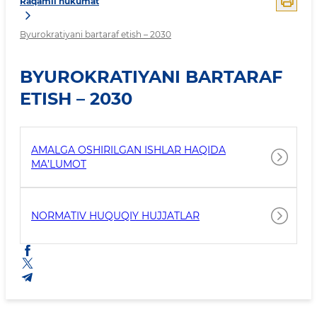
Raqamli hukumat
Byurokratiyani bartaraf etish – 2030
BYUROKRATIYANI BARTARAF
ETISH – 2030
AMALGA OSHIRILGAN ISHLAR HAQIDA
MA’LUMOT
NORMATIV HUQUQIY HUJJATLAR