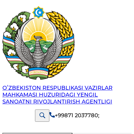
OʻZBEKISTON RESPUBLIKASI VAZIRLAR
MAHKAMASI HUZURIDAGI YENGIL
SANOATNI RIVOJLANTIRISH AGENTLIGI
+99871 2037780
;