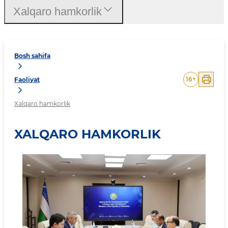
Xalqaro hamkorlik
Bosh sahifa
16
+
Faoliyat
Xalqaro hamkorlik
XALQARO HAMKORLIK