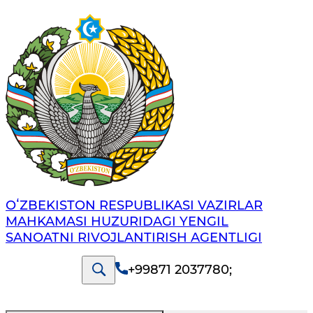
OʻZBEKISTON RESPUBLIKASI VAZIRLAR
MAHKAMASI HUZURIDAGI YENGIL
SANOATNI RIVOJLANTIRISH AGENTLIGI
+99871 2037780
;