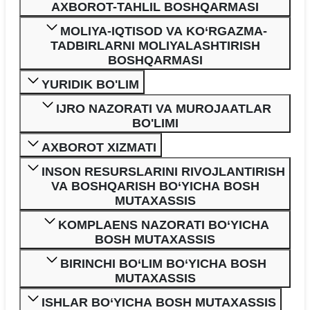
AXBOROT-TAHLIL BOSHQARMASI
MOLIYA-IQTISOD VA KO‘RGAZMA-
TADBIRLARNI MOLIYALASHTIRISH
BOSHQARMASI
YURIDIK BO'LIM
IJRO NAZORATI VA MUROJAATLAR
BO'LIMI
AXBOROT XIZMATI
INSON RESURSLARINI RIVOJLANTIRISH
VA BOSHQARISH BO‘YICHA BOSH
MUTAXASSIS
KOMPLAENS NAZORATI BO‘YICHA
BOSH MUTAXASSIS
BIRINCHI BO‘LIM BO‘YICHA BOSH
MUTAXASSIS
ISHLAR BO‘YICHA BOSH MUTAXASSIS