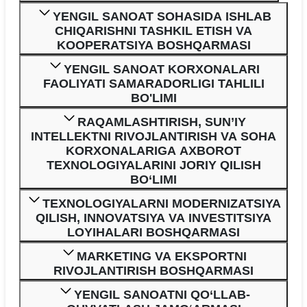
YENGIL SANOAT SOHASIDA ISHLAB
CHIQARISHNI TASHKIL ETISH VA
KOOPERATSIYA BOSHQARMASI
YENGIL SANOAT KORXONALARI
FAOLIYATI SAMARADORLIGI TAHLILI
BO'LIMI
RAQAMLASHTIRISH, SUN’IY
INTELLEKTNI RIVOJLANTIRISH VA SOHA
KORXONALARIGA AXBOROT
TEXNOLOGIYALARINI JORIY QILISH
BO‘LIMI
TEXNOLOGIYALARNI MODERNIZATSIYA
QILISH, INNOVATSIYA VA INVESTITSIYA
LOYIHALARI BOSHQARMASI
MARKETING VA EKSPORTNI
RIVOJLANTIRISH BOSHQARMASI
YENGIL SANOATNI QO‘LLAB-