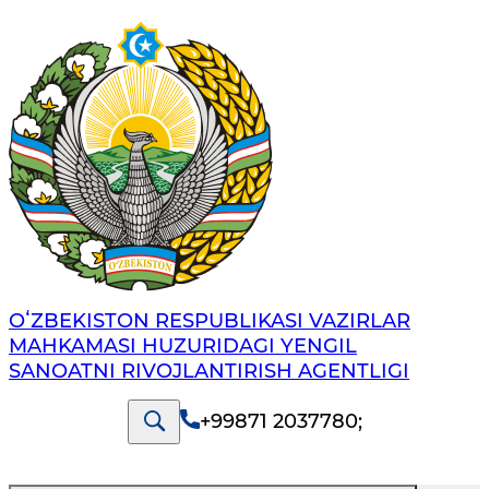
OʻZBEKISTON RESPUBLIKASI VAZIRLAR
MAHKAMASI HUZURIDAGI YENGIL
SANOATNI RIVOJLANTIRISH AGENTLIGI
+99871 2037780
;