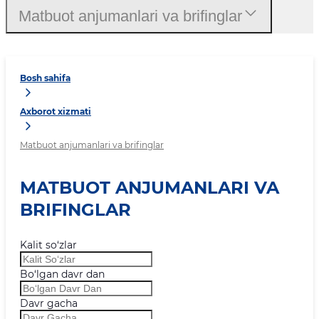
Matbuot anjumanlari va brifinglar
Bosh sahifa
Axborot xizmati
Matbuot anjumanlari va brifinglar
MATBUOT ANJUMANLARI VA
BRIFINGLAR
Kalit so‘zlar
Bo‘lgan davr dan
Davr gacha