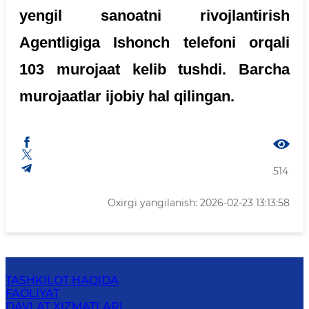
yengil sanoatni rivojlantirish
Agentligiga Ishonch telefoni orqali
103 murojaat kelib tushdi. Barcha
murojaatlar ijobiy hal qilingan.
514
Oxirgi yangilanish: 2026-02-23 13:13:58
TASHKILOT HAQIDA
FAOLIYAT
DAVLAT XIZMATLARI