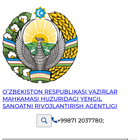
OʻZBEKISTON RESPUBLIKASI VAZIRLAR
MAHKAMASI HUZURIDAGI YENGIL
SANOATNI RIVOJLANTIRISH AGENTLIGI
+99871 2037780
;