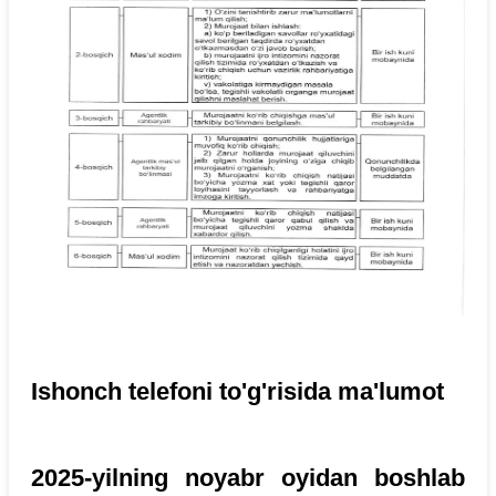
Ishonch telefoni to'g'risida ma'lumot
2025-yilning noyabr oyidan boshlab