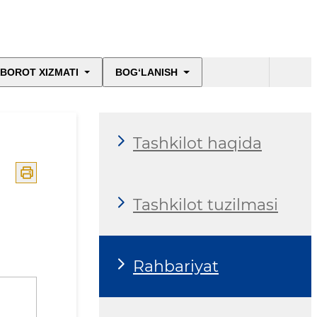
BOROT XIZMATI
BOG‘LANISH
Tashkilot haqida
Tashkilot tuzilmasi
Rahbariyat