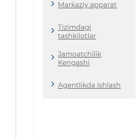
Markaziy apparat
Tizimdagi
tashkilotlar
Jamoatchilik
Kengashi
Agentlikda ishlash