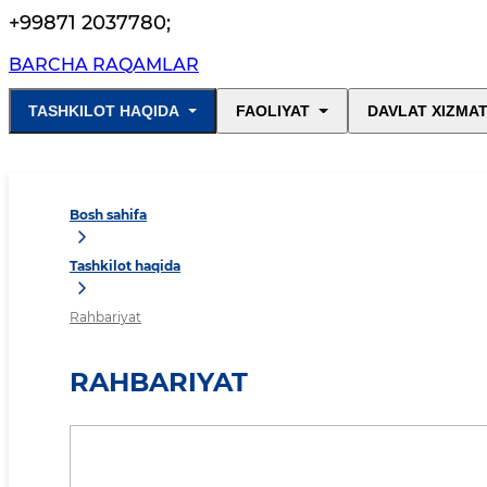
+99871 2037780
;
BARCHA RAQAMLAR
TASHKILOT HAQIDA
FAOLIYAT
DAVLAT XIZMAT
Bosh sahifa
Tashkilot haqida
Rahbariyat
RAHBARIYAT