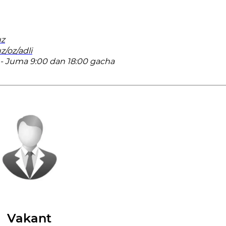
uz
z/oz/adli
- Juma 9:00 dan 18:00 gacha
Vakant