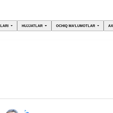
LARI
HUJJATLAR
OCHIQ MA'LUMOTLAR
AX