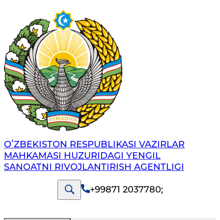
OʻZBEKISTON RESPUBLIKASI VAZIRLAR
MAHKAMASI HUZURIDAGI YENGIL
SANOATNI RIVOJLANTIRISH AGENTLIGI
+99871 2037780
;