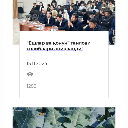
“Ёшлар ва қонун” танлови
ғолиблари аниқланди!
15.11.2024
1282