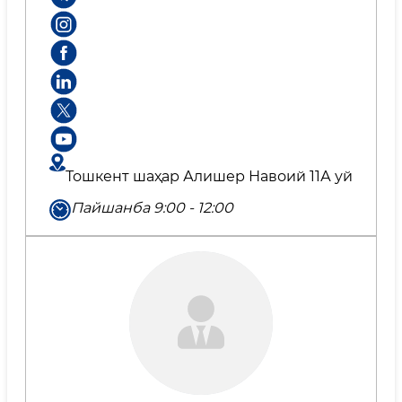
Тошкент шаҳар Алишер Навоий 11А уй
Пайшанба 9:00 - 12:00