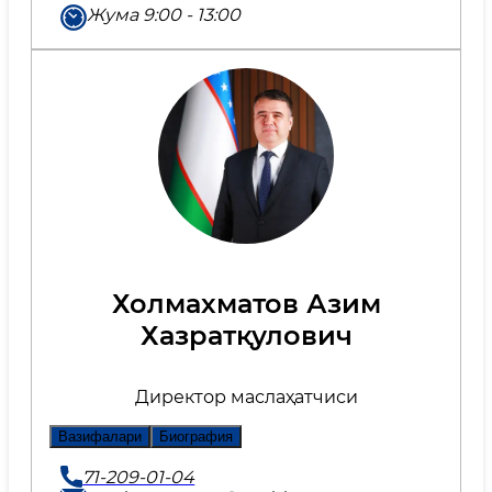
Жума 9:00 - 13:00
Холмахматов Азим
Хазратқулович
Директор маслаҳатчиси
Вазифалари
Биография
71-209-01-04