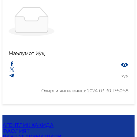
Маълумот йўқ
776
Охирги янгиланиш: 2024-03-30 17:50:58
АГЕНТЛИК ҲАҚИДА
ФАОЛИЯТ
ДАВЛАТ ХИЗМАТЛАРИ