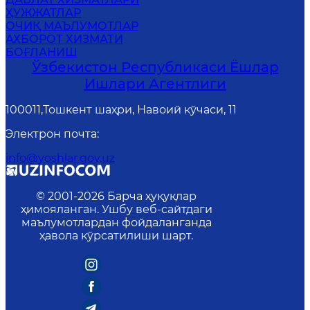
ҲУЖЖАТЛАР
ОЧИҚ МАЪЛУМОТЛАР
АХБОРОТ ХИЗМАТИ
БОҒЛАНИШ
Ўзбекистон Республикаси Ёшлар
Ишлари Агентлиги
100011,Тошкент шаҳри, Навоий кўчаси, 11
Электрон почта
:
info@yoshlar.gov.uz
© 2001-
2026
Барча ҳуқуқлар
ҳимояланган. Ушбу веб-сайтдаги
маълумотлардан фойдаланганда
ҳавола кўрсатилиши шарт.