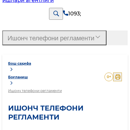
ишлари агентлиги
1093
;
Ишонч телефони регламенти
Бош саҳифа
0
+
Боғланиш
Ишонч телефони регламенти
ИШОНЧ ТЕЛЕФОНИ
РЕГЛАМЕНТИ