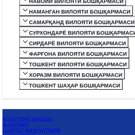
НАВОИЙ ВИЛОЯТИ БОШҚАРМАСИ
НАМАНГАН ВИЛОЯТИ БОШҚАРМАСИ
САМАРҚАНД ВИЛОЯТИ БОШҚАРМАСИ
СУРХОНДАРЁ ВИЛОЯТИ БОШҚАРМАС
СИРДАРЁ ВИЛОЯТИ БОШҚАРМАСИ
ФАРҒОНА ВИЛОЯТИ БОШҚАРМАСИ
ТОШКЕНТ ВИЛОЯТИ БОШҚАРМАСИ
ХОРАЗМ ВИЛОЯТИ БОШҚАРМАСИ
ТОШКЕНТ ШАҲАР БОШҚАРМАСИ
АГЕНТЛИК ҲАҚИДА
ФАОЛИЯТ
ДАВЛАТ ХИЗМАТЛАРИ