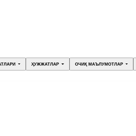
АТЛАРИ
ҲУЖЖАТЛАР
ОЧИҚ МАЪЛУМОТЛАР