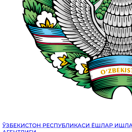
ЎЗБЕКИСТОН РЕСПУБЛИКАСИ ЁШЛАР ИШЛ