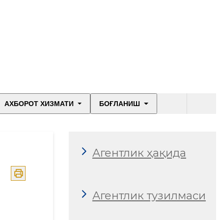
АХБОРОТ ХИЗМАТИ
БОҒЛАНИШ
Агентлик ҳақида
Агентлик тузилмаси