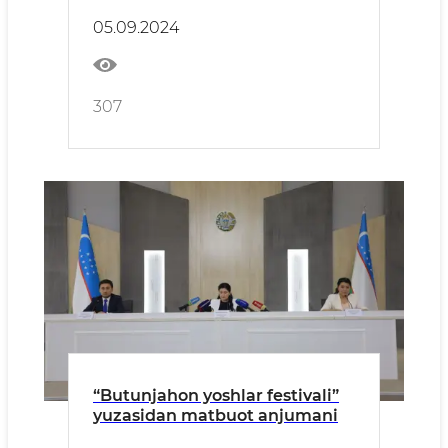
05.09.2024
307
“Butunjahon yoshlar festivali”
yuzasidan matbuot anjumani