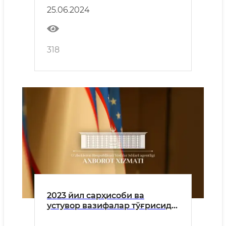
25.06.2024
318
2023 йил сарҳисоби ва
устувор вазифалар тўғрисида
БРИФИНГ