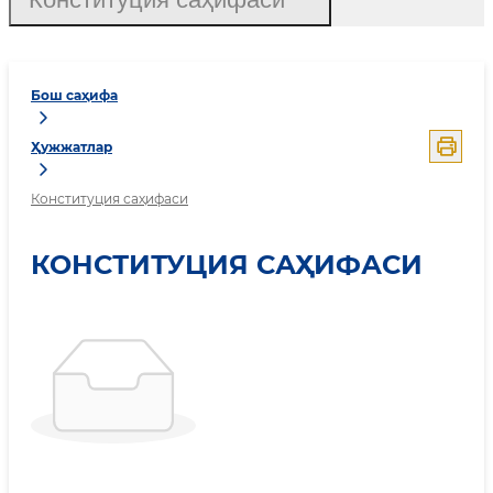
Бош саҳифа
Ҳужжатлар
Конституция саҳифаси
КОНСТИТУЦИЯ САҲИФАСИ