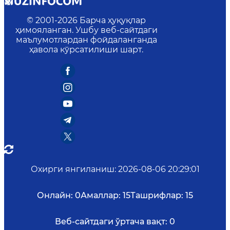
© 2001-
2026
Барча ҳуқуқлар
ҳимояланган. Ушбу веб-сайтдаги
маълумотлардан фойдаланганда
ҳавола кўрсатилиши шарт.
Охирги янгиланиш
:
2026-08-06 20:29:01
Онлайн:
0
Амаллар:
15
Ташрифлар:
15
Веб-сайтдаги ўртача вақт:
0