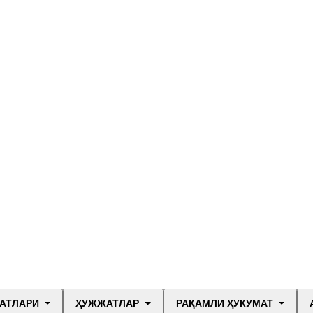
АТЛАРИ
ҲУЖЖАТЛАР
РАҚАМЛИ ҲУКУМАТ