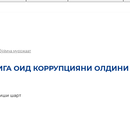
 бўйича мурожаат
ИГА ОИД КОРРУПЦИЯНИ ОЛДИНИ
лиши шарт