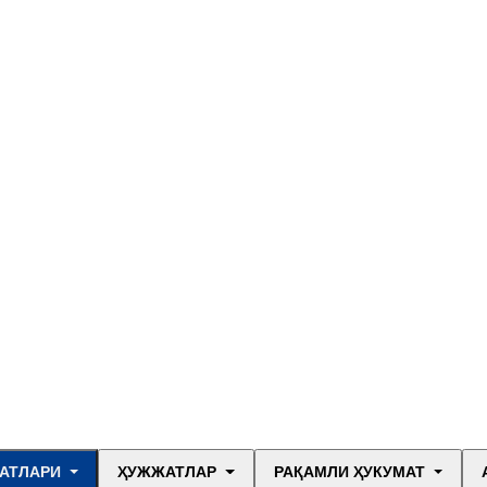
АТЛАРИ
ҲУЖЖАТЛАР
РАҚАМЛИ ҲУКУМАТ