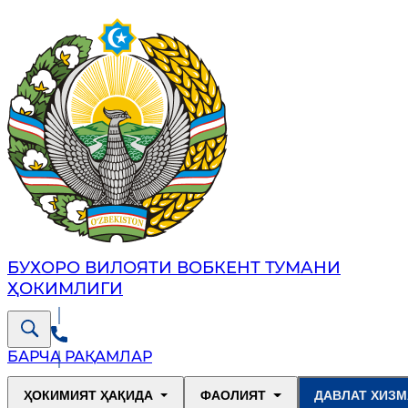
БУХОРО ВИЛОЯТИ ВОБКЕНТ ТУМАНИ
ҲОКИМЛИГИ
БАРЧА РАҚАМЛАР
ҲОКИМИЯТ ҲАҚИДА
ФАОЛИЯТ
ДАВЛАТ ХИЗМ