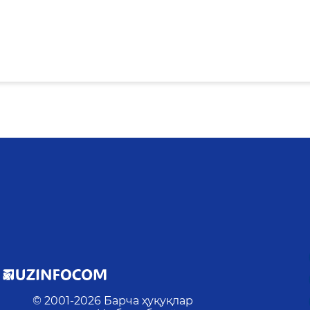
© 2001-
2026
Барча ҳуқуқлар