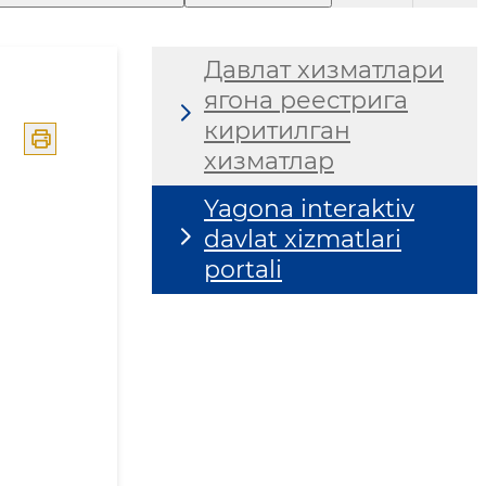
Давлат хизматлари
ягона реестрига
киритилган
хизматлар
Yagona interaktiv
davlat xizmatlari
portali