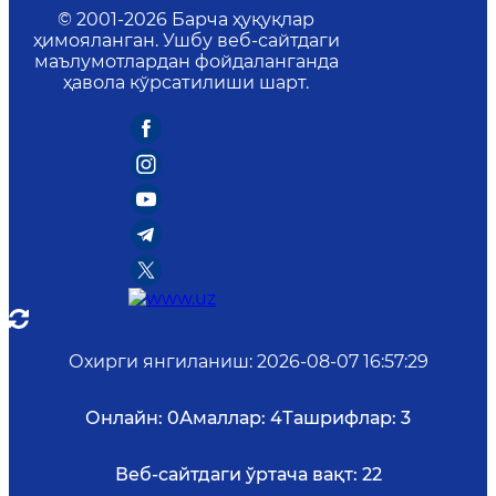
© 2001-
2026
Барча ҳуқуқлар
ҳимояланган. Ушбу веб-сайтдаги
маълумотлардан фойдаланганда
ҳавола кўрсатилиши шарт.
Охирги янгиланиш
:
2026-08-07 16:57:29
Онлайн:
0
Амаллар:
4
Ташрифлар:
3
Веб-сайтдаги ўртача вақт:
22