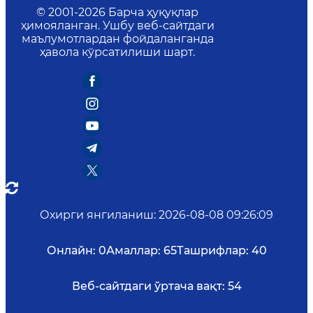
© 2001-
2026
Барча ҳуқуқлар
ҳимояланган. Ушбу веб-сайтдаги
маълумотлардан фойдаланганда
ҳавола кўрсатилиши шарт.
Охирги янгиланиш
:
2026-08-08 09:26:09
Онлайн:
0
Амаллар:
65
Ташрифлар:
40
Веб-сайтдаги ўртача вақт:
54