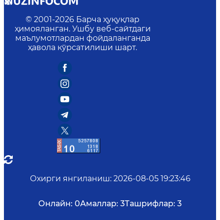
© 2001-
2026
Барча ҳуқуқлар
ҳимояланган. Ушбу веб-сайтдаги
маълумотлардан фойдаланганда
ҳавола кўрсатилиши шарт.
Охирги янгиланиш
:
2026-08-05 19:23:46
Онлайн:
0
Амаллар:
3
Ташрифлар:
3