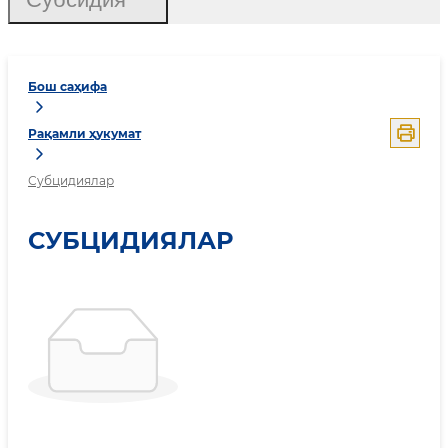
Бош саҳифа
Рақамли ҳукумат
Субцидиялар
СУБЦИДИЯЛАР