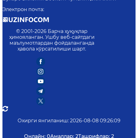
Электрон почта
:
© 2001-
2026
Барча ҳуқуқлар
ҳимояланган. Ушбу веб-сайтдаги
маълумотлардан фойдаланганда
ҳавола кўрсатилиши шарт.
Охирги янгиланиш
:
2026-08-08 09:26:09
Онлайн:
0
Амаллар:
2
Ташрифлар:
2