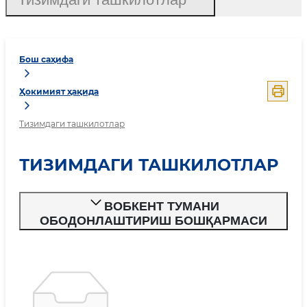
Бош саҳифа
Ҳокимият ҳақида
Тизимдаги ташкилотлар
ТИЗИМДАГИ ТАШКИЛОТЛАР
ВОБКЕНТ ТУМАНИ
ОБОДОНЛАШТИРИШ БОШҚАРМАСИ