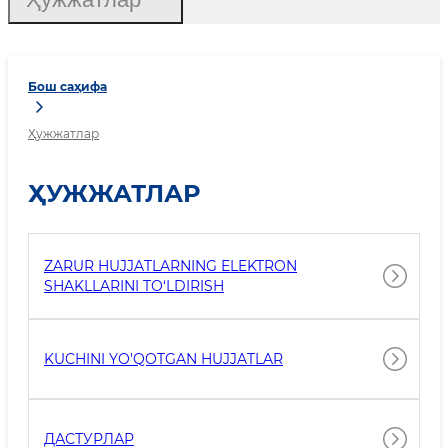
Бош саҳифа
Ҳужжатлар
ҲУЖЖАТЛАР
ZARUR HUJJATLARNING ELEKTRON
SHAKLLARINI TO‘LDIRISH
KUCHINI YO'QOTGAN HUJJATLAR
ДАСТУРЛАР