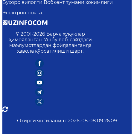
Бухоро вилояти Вобкент тумани ҳокимлиги
Электрон почта
:
© 2001-
2026
Барча ҳуқуқлар
ҳимояланган. Ушбу веб-сайтдаги
маълумотлардан фойдаланганда
ҳавола кўрсатилиши шарт.
Охирги янгиланиш
:
2026-08-08 09:26:09