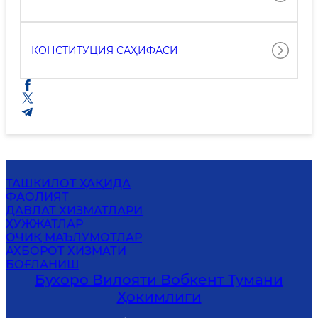
КОНСТИТУЦИЯ САҲИФАСИ
ТАШКИЛОТ ҲАҚИДА
ФАОЛИЯТ
ДАВЛАТ ХИЗМАТЛАРИ
ҲУЖЖАТЛАР
ОЧИҚ МАЪЛУМОТЛАР
АХБОРОТ ХИЗМАТИ
БОҒЛАНИШ
Бухоро Вилояти Вобкент Тумани
Ҳокимлиги