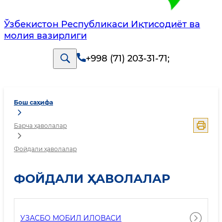
Ўзбекистон Республикаси Иқтисодиёт ва
молия вазирлиги
+998 (71) 203-31-71
;
Бош саҳифа
Барча ҳаволалар
Фойдали ҳаволалар
ФОЙДАЛИ ҲАВОЛАЛАР
УЗАСБО МОБИЛ ИЛОВАСИ