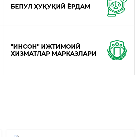
БЕПУЛ ҲУҚУҚИЙ ЁРДАМ
"ИНСОН" ИЖТИМОИЙ
ХИЗМАТЛАР МАРКАЗЛАРИ