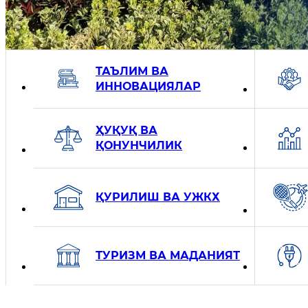
Министерства
ТАЪЛИМ ВА
ИННОВАЦИЯЛАР
ҲУҚУҚ ВА
ҚОНУНЧИЛИК
ҚУРИЛИШ ВА УЖКХ
ТУРИЗМ ВА МАДАНИЯТ