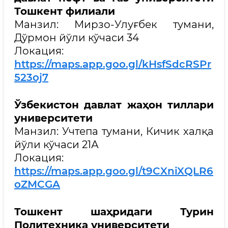
Тошкент филиали
Манзил: Мирзо-Улуғбек тумани,
Дўрмон йўли кўчаси 34
Локация:
https://maps.app.goo.gl/kHsfSdcRSPr
523oj7
Ў
збекистон давлат жаҳон тиллари
университети
Манзил: Учтепа тумани, Кичик халқа
йўли кўчаси 21А
Локация:
https://maps.app.goo.gl/t9CXniXQLR6
oZMCGA
Тошкент шаҳридаги Турин
Политехника университети