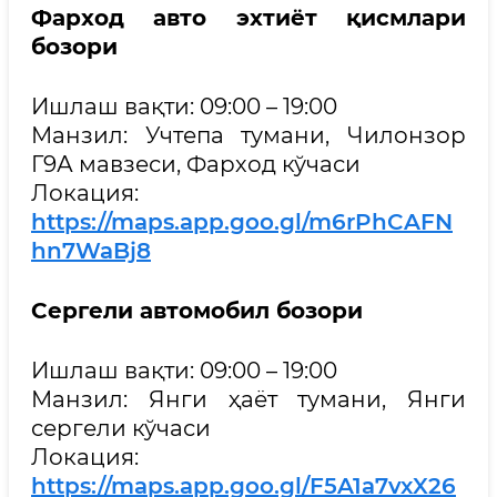
Фарход авто эхтиёт қисмлари
бозори
Ишлаш вақти: 09:00 – 19:00
Манзил: Учтепа тумани, Чилонзор
Г9А мавзеси, Фарход кўчаси
Локация:
https://maps.app.goo.gl/m6rPhCAFN
hn7WaBj8
Сергели автомобил бозори
Ишлаш вақти: 09:00 – 19:00
Манзил: Янги ҳаёт тумани, Янги
сергели кўчаси
Локация:
https://maps.app.goo.gl/F5A1a7vxX26