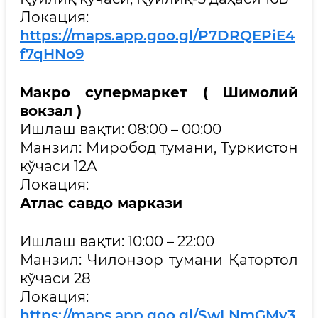
Локация:
https://maps.app.goo.gl/P7DRQEPiE4
f7qHNo9
Макро супермаркет ( Шимолий
вокзал )
Ишлаш вақти: 08:00 – 00:00
Манзил: Миробод тумани, Туркистон
кўчаси 12А
Локация:
Атлас савдо маркази
Ишлаш вақти: 10:00 – 22:00
Манзил: Чилонзор тумани Қатортол
кўчаси 28
Локация:
https://maps.app.goo.gl/SwLNmGMv3