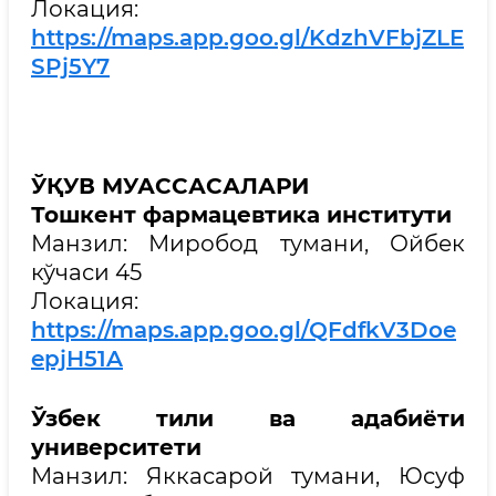
Локация:
https://maps.app.goo.gl/KdzhVFbjZLE
SPj5Y7
ЎҚУВ МУАССАСАЛАРИ
Тошкент фарма
ц
евтика институти
Манзил: Миробод тумани, Ойбек
кўчаси 45
Локация:
https://maps.app.goo.gl/QFdfkV3Doe
epjH51A
Ўзбек тили ва адабиёти
университети
Манзил: Яккасарой тумани, Юсуф