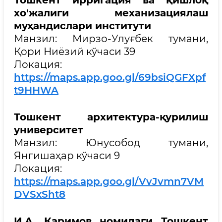
хо'жалиги механиза
ц
иялаш
муҳандислари институти
Манзил: Мирзо-Улуғбек тумани,
Қори Ниёзий кўчаси 39
Локация:
https://maps.app.goo.gl/69bsiQGFXpf
t9HHWA
Тошкент архитектура-қурилиш
университет
Манзил: Юнусобод тумани,
Янгишаҳар кўчаси 9
Локация:
https://maps.app.goo.gl/VvJvmn7VM
DVSxSht8
И.А. Каримов номидаги Тошкент