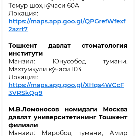
Темур шоҳ кўчаси 60А
Локация:
https://maps.app.goo.gl/QPGrefWfexf
2azrt7
Тошкент давлат стоматология
институти
Манзил: Юнусобод тумани,
Махтумқули кўчаси 103
Локация:
https://maps.app.goo.gl/XHqs4WCcF
3VRSkQg9
М.В.Ломоносов номидаги Москва
давлат университетининг Тошкент
филиали
Манзил: Миробод тумани, Амир