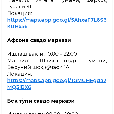
кўчаси 31
Локация:
https://maps.app.goo.gl/5AhxaF7L6S6
KuHx56
Афсона
савдо маркази
Ишлаш вақти: 10:00 – 22:00
Манзил: Шайхонтоҳур тумани,
Беруний шоҳ кўчаси 1А
Локация:
https://maps.app.goo.gl/1GMCHEgqa2
MQ3iBX6
Бек тўпи
савдо маркази