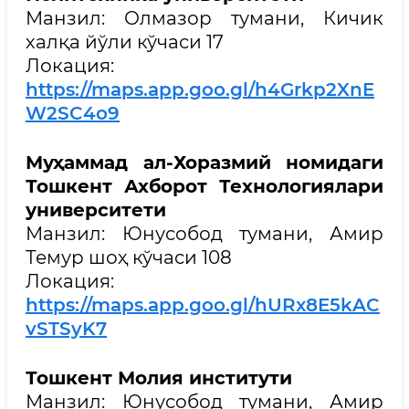
Манзил: Олмазор тумани, Кичик
халқа йўли кўчаси 17
Локация:
https://maps.app.goo.gl/h4Grkp2XnE
W2SC4o9
Муҳаммад ал-Хоразмий номидаги
Тошкент Ахборот Технологиялари
университети
Манзил: Юнусобод тумани, Амир
Темур шоҳ кўчаси 108
Локация:
https://maps.app.goo.gl/hURx8E5kAC
vSTSyK7
Тошкент Молия институти
Манзил: Юнусобод тумани, Амир