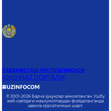
ЎЗБЕКИСТОН РЕСПУБЛИКАСИ
ҲУКУМАТ ПОРТАЛИ
© 2001-
2026
Барча ҳуқуқлар ҳимояланган. Ушбу
веб-сайтдаги маълумотлардан фойдаланганда
ҳавола кўрсатилиши шарт.