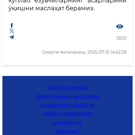
кўплаб ёзувчиларнинг асарларини
ўқишни маслаҳат берамиз.
13510
Охирги янгиланиш: 2025-07-15 14:42:29
ПОРТАЛ ҲАҚИДА
ФОЙДАЛАНИШ ШАРТЛАРИ
MАХФИЙЛИК СИЁСАТИ
ДАВЛАТ ОРГАНЛАРИ
ҲУЖЖАТЛАР
ФАОЛИЯТ