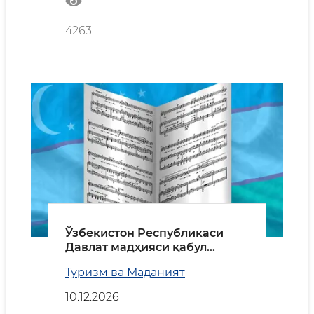
4263
Ўзбекистон Республикаси
Давлат мадҳияси қабул
қилинган кун
Туризм ва Маданият
10.12.2026