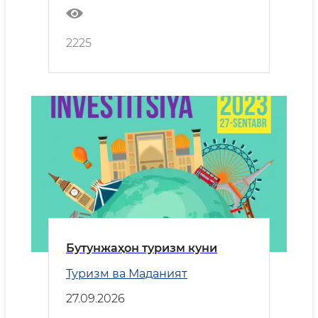
2225
Бутунжаҳон туризм куни
Туризм ва Маданият
27.09.2026