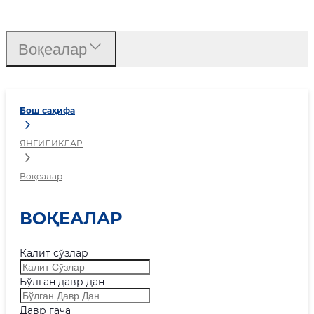
Воқеалар
Воқеалар
Бош саҳифа
ЯНГИЛИКЛАР
Воқеалар
ВОҚЕАЛАР
Калит сўзлар
Бўлган давр дан
Давр гача