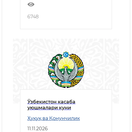
6748
Ўзбекистон касаба
уюшмалари куни
Ҳуқуқ ва Қонунчилик
11.11.2026