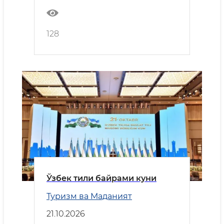
128
Ўзбек тили байрами куни
Туризм ва Маданият
21.10.2026