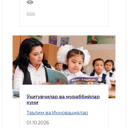
666
Ўқитувчилар ва мураббийлар
куни
Таълим ва Инновациялар
01.10.2026