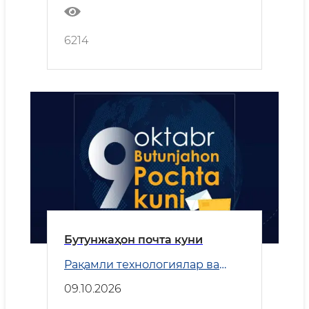
6214
Бутунжаҳон почта куни
Рақамли технологиялар ва
Транспорт
09.10.2026