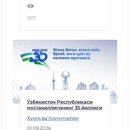
1671
Ўзбекистон Республикаси
мустақиллигининг 35 йиллиги
Ҳуқуқ ва Қонунчилик
01.09.2026