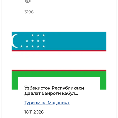
3196
Ўзбекистон Республикаси
Давлат байроғи қабул
қилинган кун
Туризм ва Маданият
18.11.2026