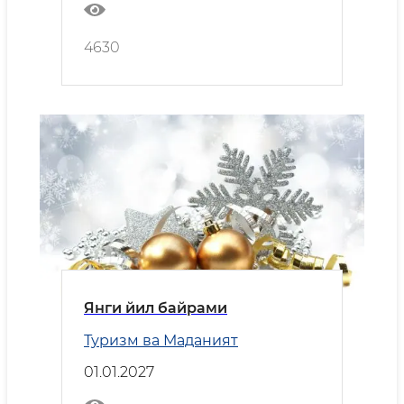
4630
Янги йил байрами
Туризм ва Маданият
01.01.2027