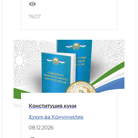
7607
Конституция куни
Ҳуқуқ ва Қонунчилик
08.12.2026