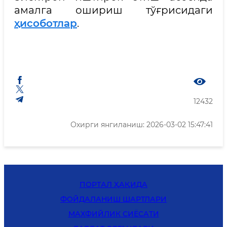
амалга ошириш тўғрисидаги
ҳисоботлар
.
12432
Охирги янгиланиш: 2026-03-02 15:47:41
ПОРТАЛ ҲАҚИДА
ФОЙДАЛАНИШ ШАРТЛАРИ
MАХФИЙЛИК СИЁСАТИ