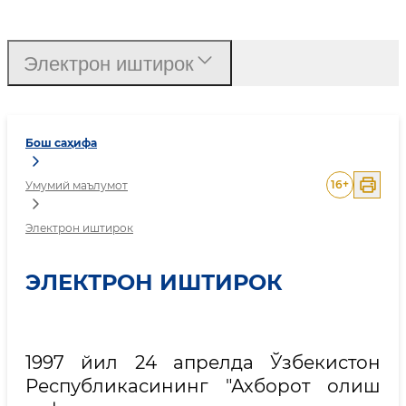
Электрон иштирок
Электрон иштирок
Бош саҳифа
16
+
Умумий маълумот
Электрон иштирок
ЭЛЕКТРОН ИШТИРОК
1997 йил 24 апрелда Ўзбекистон
Республикасининг "Ахборот олиш