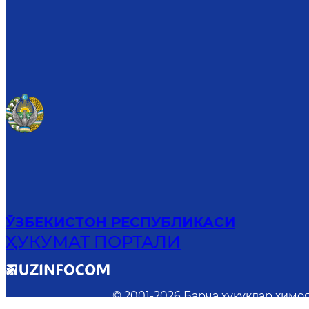
ЎЗБЕКИСТОН РЕСПУБЛИКАСИ
ҲУКУМАТ ПОРТАЛИ
© 2001-
2026
Барча ҳуқуқлар ҳимо