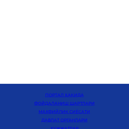
ПОРТАЛ ҲАҚИДА
ФОЙДАЛАНИШ ШАРТЛАРИ
MАХФИЙЛИК СИЁСАТИ
ДАВЛАТ ОРГАНЛАРИ
ҲУЖЖАТЛАР